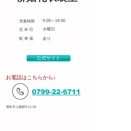
9:00～18:00
営業時間
火曜日
定 休 日
​あり
​駐 車 場
公式サイト
​お電話はこちらから↓
0799-22-6711
洲本市上物部3-11-52