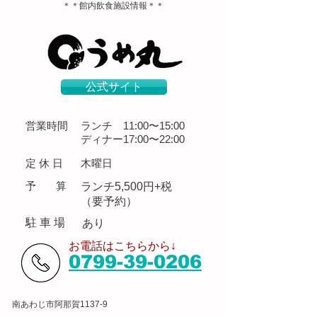
＊＊館内飲食施設情報＊＊
公式サイト
営業時間
ランチ 11:00〜15:00
ディナー17:00〜22:00
定 休 日
木曜日
予 算
ランチ5,500円+税
（要予約）
​駐 車 場
あり
​お電話はこちらから↓
0799-39-0206
南あわじ市阿那賀1137-9