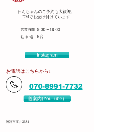
わん
ちゃんのご予約も大歓迎。
DMでも受け付けています
9:00〜19:00
営業時間
5台
​駐 車 場
Instagram
​お電話はこちらから↓
070-8991-7732
道案内(YouTube）
淡路市江井3331