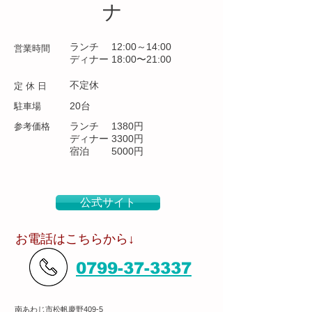
ナ
ランチ 12:00～14:00
営業時間
ディナー 18:00〜21:00
不定休
定 休 日
20台
​駐車場
ランチ 1380円
​参考価格
ディナー 3300円
​宿泊 5000円
公式サイト
​お電話はこちらから↓
0799-37-3337
南あわじ市松帆慶野409-5