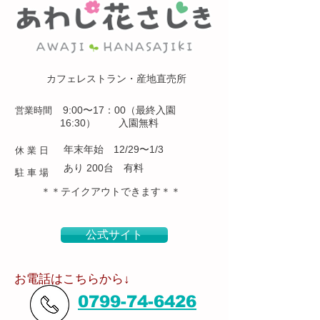
カフェレストラン・産地直売所
9:00〜17：00（最終入園
営業時間
16:30） 入園無料
年末年始 12/29〜1/3
休 業 日
あり 200台 有料
​駐 車 場
＊＊テイクアウトできます＊＊
公式サイト
​お電話はこちらから↓
0799-74-6426