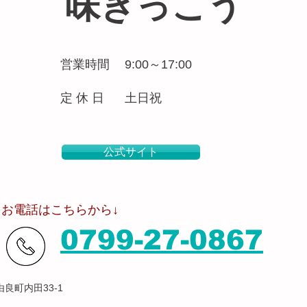
味きっこう
営業時間
9:00～17:00
定 休 日
土日祝
公式サイト
​お電話はこちらから↓
0799-27-0867
良町内田33-1